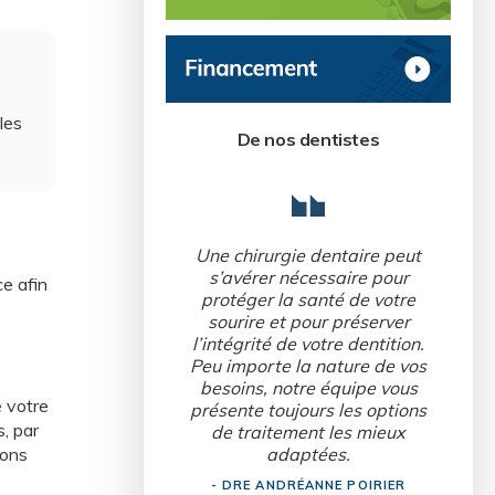
les
De nos dentistes
Une chirurgie dentaire peut
s’avérer nécessaire pour
e afin
protéger la santé de votre
sourire et pour préserver
l’intégrité de votre dentition.
Peu importe la nature de vos
besoins, notre équipe vous
e votre
présente toujours les options
, par
de traitement les mieux
adaptées.
sons
- DRE ANDRÉANNE POIRIER