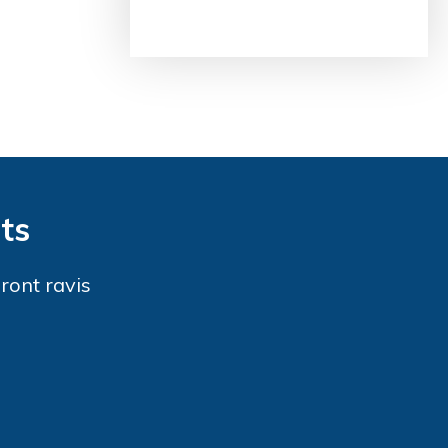
ts
ront ravis