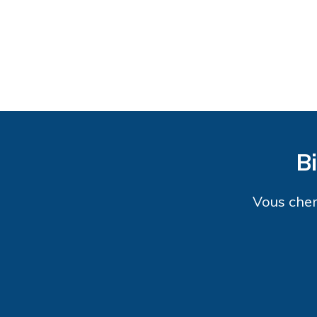
B
Vous cher