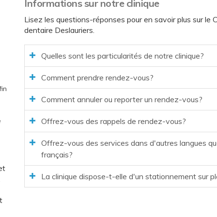
Informations sur notre clinique
Lisez les questions-réponses pour en savoir plus sur le
C
dentaire Deslauriers
.
Quelles sont les particularités de notre clinique?
Comment prendre rendez-vous?
fin
Comment annuler ou reporter un rendez-vous?
Offrez-vous des rappels de rendez-vous?
e
Offrez-vous des services dans d'autres langues qu
français?
et
La clinique dispose-t-elle d'un stationnement sur p
,
t