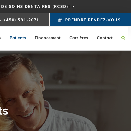
DE SOINS DENTAIRES (RCSD)!
(450) 581-2071
PRENDRE RENDEZ-VOUS
n
Patients
Financement
Carrières
Contact
ts