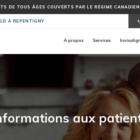
TS DE TOUS ÂGES COUVERTS PAR LE RÉGIME CANADIEN 
LD À REPENTIGNY
À propos
Services
Invisalig
nformations aux patien