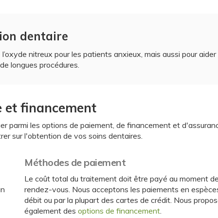
ion dentaire
l’oxyde nitreux pour les patients anxieux, mais aussi pour aider 
 de longues procédures.
 et financement
uer parmi les options de paiement, de financement et d'assuranc
er sur l'obtention de vos soins dentaires.
Méthodes de paiement
Le coût total du traitement doit être payé au moment d
un
rendez-vous. Nous acceptons les paiements en espèces
débit ou par la plupart des cartes de crédit. Nous propo
également des
options de financement
.