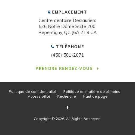
EMPLACEMENT
Centre dentaire Deslauriers
526 Notre Dame Suite 200
Repentigny
QC
J6A 2T8
CA
TÉLÉPHONE
(450) 581-2071
PRENDRE RENDEZ-VOUS
Politique de confidentialité
Politique en matière de témoins
Accessibilité
Recherche
Haut de page
Copyright © 2026. All Rights Reserved.